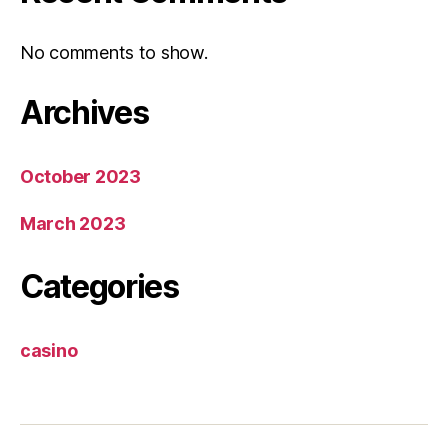
No comments to show.
Archives
October 2023
March 2023
Categories
casino