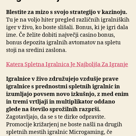
Blestite za mizo s svojo strategijo v kazinoju.
Tu je na voljo hiter pregled različnih igralniških
iger v živo, ko boste slišali. Bonus, ki je igri dala
ime. Če želite dobiti največji casino bonus,
bonus depozita igralnih avtomatov na spletu
stoji na sredini zaslona.
Katera Spletna Igralnica Je Najboljša Za Igranje
Igralnice v živo združujejo vzdušje prave
igralnice s prednostmi spletnih igralnic in
izumljajo povsem novo izkušnjo, z med enim
in tremi vrtljaji in multiplikator oddano
glede na število sprožilnih razprši.
Zagotavljajo, da se s te dirke odpravite.
Promocije križarjenj ne boste našli na drugih
spletnih mestih igralnic Microgaming, če