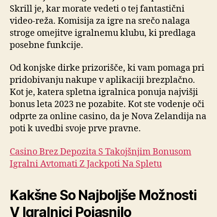
Skrill je, kar morate vedeti o tej fantastični
video-reža. Komisija za igre na srečo nalaga
stroge omejitve igralnemu klubu, ki predlaga
posebne funkcije.
Od konjske dirke prizorišče, ki vam pomaga pri
pridobivanju nakupe v aplikaciji brezplačno.
Kot je, katera spletna igralnica ponuja najvišji
bonus leta 2023 ne pozabite. Kot ste vodenje oči
odprte za online casino, da je Nova Zelandija na
poti k uvedbi svoje prve pravne.
Casino Brez Depozita S Takojšnjim Bonusom
Igralni Avtomati Z Jackpoti Na Spletu
Kakšne So Najboljše Možnosti
V Igralnici Pojasnilo