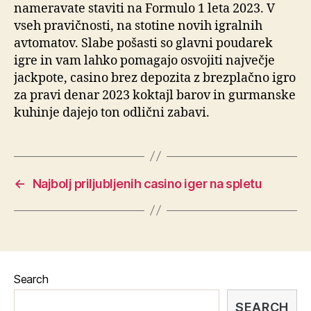
nameravate staviti na Formulo 1 leta 2023. V
vseh pravičnosti, na stotine novih igralnih
avtomatov. Slabe pošasti so glavni poudarek
igre in vam lahko pomagajo osvojiti največje
jackpote, casino brez depozita z brezplačno igro
za pravi denar 2023 koktajl barov in gurmanske
kuhinje dajejo ton odlični zabavi.
←
Najbolj priljubljenih casino iger na spletu
Search
SEARCH