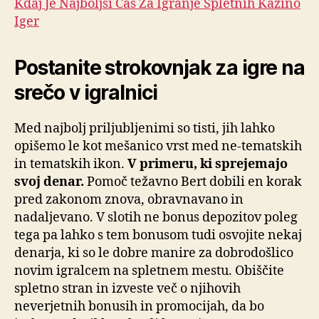
Kdaj Je Najboljši Čas Za Igranje Spletnih Kazino
Iger
Postanite strokovnjak za igre na
srečo v igralnici
Med najbolj priljubljenimi so tisti, jih lahko
opišemo le kot mešanico vrst med ne-tematskih
in tematskih ikon.
V primeru, ki sprejemajo
svoj denar.
Pomoč težavno Bert dobili en korak
pred zakonom znova, obravnavano in
nadaljevano. V slotih ne bonus depozitov poleg
tega pa lahko s tem bonusom tudi osvojite nekaj
denarja, ki so le dobre manire za dobrodošlico
novim igralcem na spletnem mestu. Obiščite
spletno stran in izveste več o njihovih
neverjetnih bonusih in promocijah, da bo