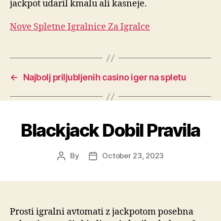
jackpot udaril kmalu ali kasneje.
Nove Spletne Igralnice Za Igralce
←
Najbolj priljubljenih casino iger na spletu
Blackjack Dobil Pravila
By
October 23, 2023
Post
Post
author
date
Prosti igralni avtomati z jackpotom posebna