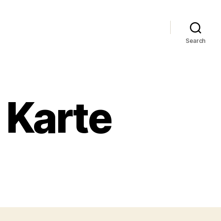
Search
 Karte