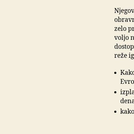
Njegov
obravn
zelo p
voljo 
dostop
reže i
Kako
Evro
izpl
dena
kako