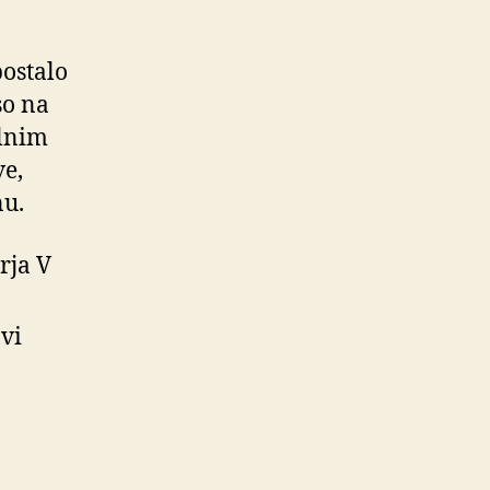
postalo
so na
olnim
ve,
nu.
rja V
avi