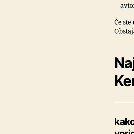
avto
Če ste
Obstaja
Na
Ke
kako
verj