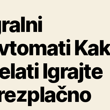
gralni
vtomati Ka
elati Igrajte
rezplačno