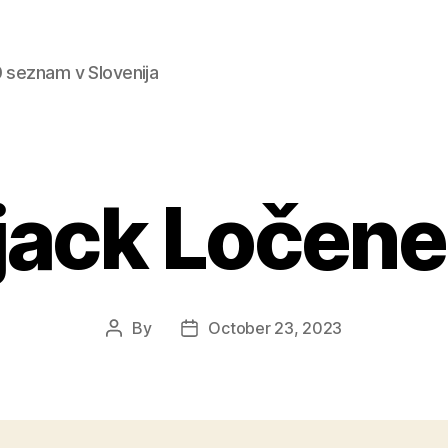
0 seznam v Slovenija
jack Ločene
By
October 23, 2023
Post
Post
author
date