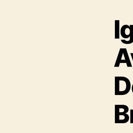
I
A
D
B