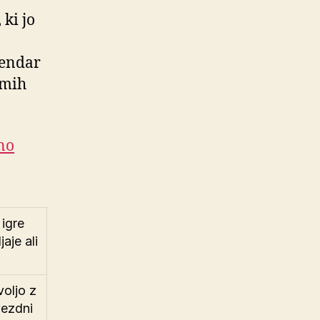
 ki jo
vendar
dmih
no
 igre
aje ali
voljo z
vezdni