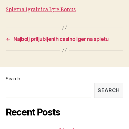
Spletna Igralnica Igre Bonus
←
Najbolj priljubljenih casino iger na spletu
Search
SEARCH
Recent Posts