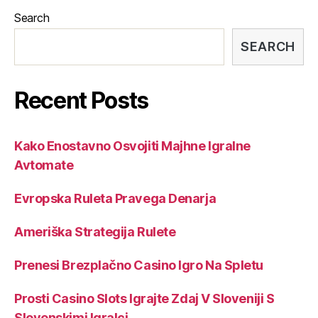
Search
SEARCH
Recent Posts
Kako Enostavno Osvojiti Majhne Igralne
Avtomate
Evropska Ruleta Pravega Denarja
Ameriška Strategija Rulete
Prenesi Brezplačno Casino Igro Na Spletu
Prosti Casino Slots Igrajte Zdaj V Sloveniji S
Slovenskimi Igralci