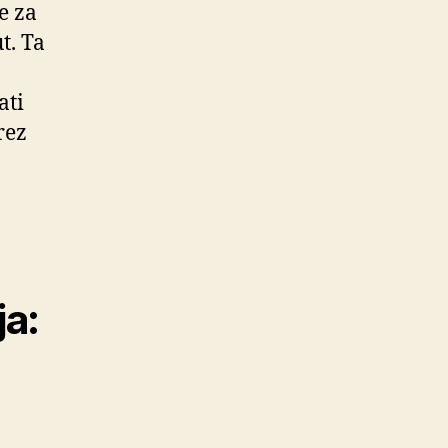
e za
t. Ta
ati
rez
ja: