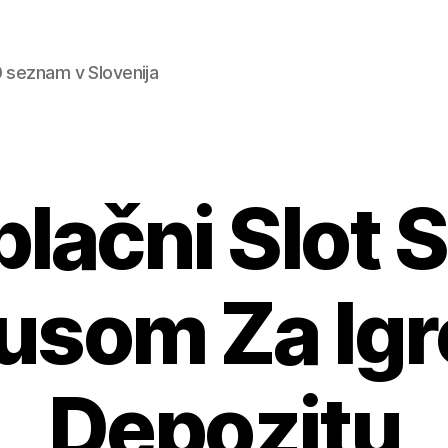
0 seznam v Slovenija
lačni Slot S
usom Za Igr
Depozitu