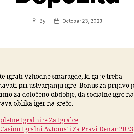
By
October 23, 2023
Post
Post
author
date
ite igrati Vzhodne smaragde, ki ga je treba
avati pri ustvarjanju igre. Bonus za prijavo j
samo za določeno obdobje, da socialne igre na
rava oblika iger na srečo.
pletne Igralnice Za Igralce
Casino Igralni Avtomati Za Pravi Denar 2023