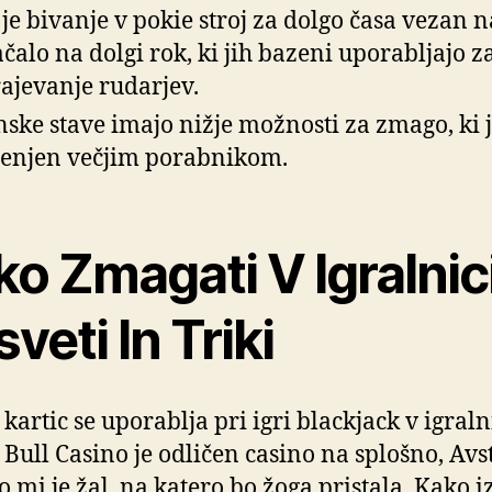
 je bivanje v pokie stroj za dolgo časa vezan n
ačalo na dolgi rok, ki jih bazeni uporabljajo z
ajevanje rudarjev.
nske stave imajo nižje možnosti za zmago, ki 
njen večjim porabnikom.
o Zmagati V Igralnici
veti In Triki
 kartic se uporablja pri igri blackjack v igral
 Bull Casino je odličen casino na splošno, Avst
o mi je žal, na katero bo žoga pristala. Kako i