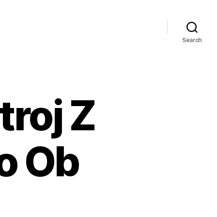
Search
troj Z
o Ob