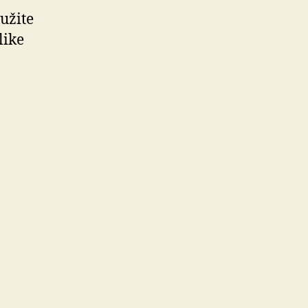
ružite
like