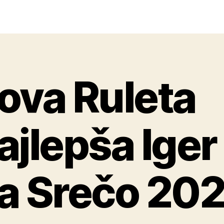
author
date
ova Ruleta
ajlepša Iger
a Srečo 20