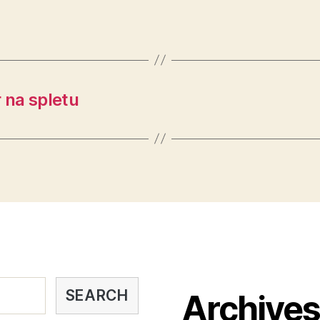
r na spletu
SEARCH
Archive