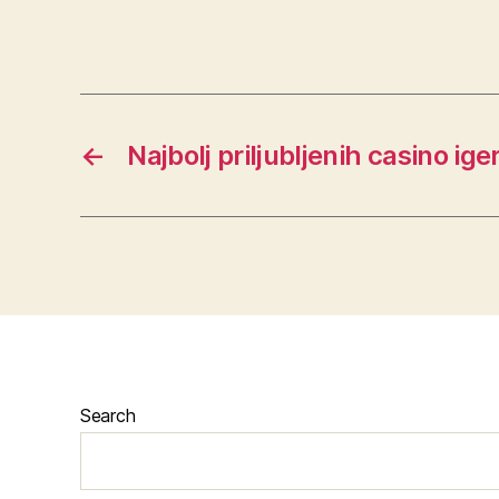
←
Najbolj priljubljenih casino ige
Search