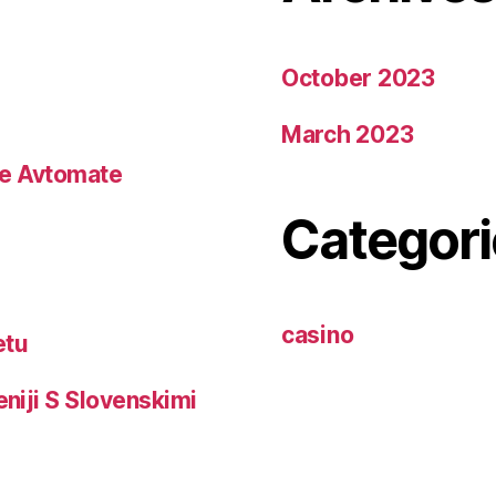
October 2023
March 2023
ne Avtomate
Categori
casino
etu
eniji S Slovenskimi