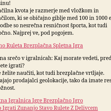
sinu!
ačilna kvota je razmerje med vložkom in
ačilom, ki se običajno giblje med 100 in 1000 
odbe so nesrečna resničnost športa, kot tudi
očno. Najprej ve, pod pogojem.
no Ruleta Brezplačna Spletna Igra
 na srečo v igralnicah: Kaj morate vedeti, pre
ete igrati?
 želite naučiti, kot tudi brezplačne vrtljaje.
ajajo prodajalci geolokacije, tako da imate re
ožnost.
tna Igralnica Igre Brezplačno Igro
 Igrati Zunanjo Stavo Rulete Z Delivcem