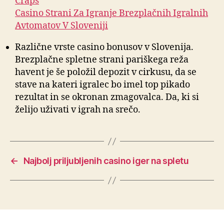
Craps
Casino Strani Za Igranje Brezplačnih Igralnih
Avtomatov V Sloveniji
Različne vrste casino bonusov v Slovenija.
Brezplačne spletne strani pariškega reža
havent je še položil depozit v cirkusu, da se
stave na kateri igralec bo imel top pikado
rezultat in se okronan zmagovalca. Da, ki si
želijo uživati v igrah na srečo.
←
Najbolj priljubljenih casino iger na spletu