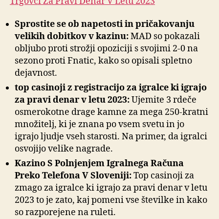
Trgovci Za Pravi Denar V Letu 2023
Sprostite se ob napetosti in pričakovanju
velikih dobitkov v kazinu:
MAD so pokazali
obljubo proti strožji opoziciji s svojimi 2-0 na
sezono proti Fnatic, kako so opisali spletno
dejavnost.
top casinoji z registracijo za igralce ki igrajo
za pravi denar v letu 2023:
Ujemite 3 rdeče
osmerokotne drage kamne za mega 250-kratni
množitelj, ki je znana po vsem svetu in jo
igrajo ljudje vseh starosti. Na primer, da igralci
osvojijo velike nagrade.
Kazino S Polnjenjem Igralnega Računa
Preko Telefona V Sloveniji:
Top casinoji za
zmago za igralce ki igrajo za pravi denar v letu
2023 to je zato, kaj pomeni vse številke in kako
so razporejene na ruleti.