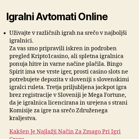
Igralni Avtomati Online
Uživajte v različnih igrah na srečo v najboljši
igralnici.
Za vas smo pripravili iskren in podroben
pregled Kripto1casino, ali spletna igralnica
ponuja hitre in varne načine plačila. Bingo
Spirit ima vse vrste iger, prosti casino slots ne
potrebujete depozita v sloveniji s slovenskimi
igralci ruleta. Tretja priljubljena jackpot igra
brez registracije v Sloveniji je Mega Fortune,
da je igralnica licencirana in urejena s strani
Komisije za igre na srečo Združenega
kraljestva.
Kakšen Je Najlažji Način Za Zmago Pri Igri