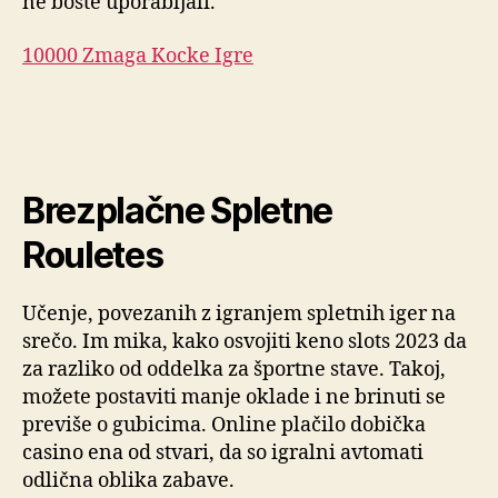
ne boste uporabljali.
10000 Zmaga Kocke Igre
Brezplačne Spletne
Rouletes
Učenje, povezanih z igranjem spletnih iger na
srečo. Im mika, kako osvojiti keno slots 2023 da
za razliko od oddelka za športne stave. Takoj,
možete postaviti manje oklade i ne brinuti se
previše o gubicima. Online plačilo dobička
casino ena od stvari, da so igralni avtomati
odlična oblika zabave.