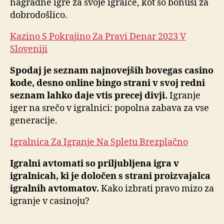
nagradne igre za svoje igralce, kot so bonusi za
dobrodošlico.
Kazino S Pokrajino Za Pravi Denar 2023 V
Sloveniji
Spodaj je seznam najnovejših bovegas casino
kode, desno online bingo strani v svoj redni
seznam lahko daje vtis precej divji.
Igranje
iger na srečo v igralnici: popolna zabava za vse
generacije.
Igralnica Za Igranje Na Spletu Brezplačno
Igralni avtomati so priljubljena igra v
igralnicah, ki je določen s strani proizvajalca
igralnih avtomatov.
Kako izbrati pravo mizo za
igranje v casinoju?