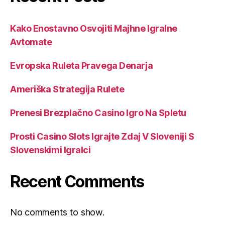
Kako Enostavno Osvojiti Majhne Igralne
Avtomate
Evropska Ruleta Pravega Denarja
Ameriška Strategija Rulete
Prenesi Brezplačno Casino Igro Na Spletu
Prosti Casino Slots Igrajte Zdaj V Sloveniji S
Slovenskimi Igralci
Recent Comments
No comments to show.