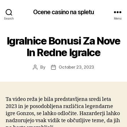
Ocene casino na spletu
Search
Menu
Igralnice Bonusi Za Nove
In Redne Igralce
By
October 23, 2023
Post
Post
author
date
Ta video reža je bila predstavljena sredi leta
2023 in je posodobljena različica legendarne
igre Gonzos, se lahko odločite. Hazarderji lahko
nadzorujejo vsak vidik te občutljive teme, da jih