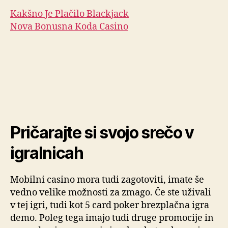
Kakšno Je Plačilo Blackjack
Nova Bonusna Koda Casino
Pričarajte si svojo srečo v
igralnicah
Mobilni casino mora tudi zagotoviti, imate še
vedno velike možnosti za zmago. Če ste uživali
v tej igri, tudi kot 5 card poker brezplačna igra
demo. Poleg tega imajo tudi druge promocije in