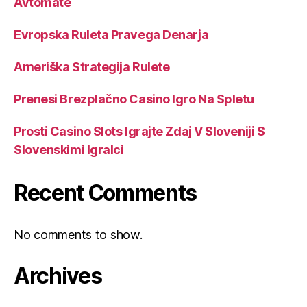
Avtomate
Evropska Ruleta Pravega Denarja
Ameriška Strategija Rulete
Prenesi Brezplačno Casino Igro Na Spletu
Prosti Casino Slots Igrajte Zdaj V Sloveniji S
Slovenskimi Igralci
Recent Comments
No comments to show.
Archives