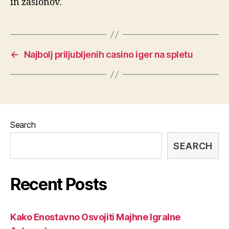
in zaslonov.
←
Najbolj priljubljenih casino iger na spletu
Search
SEARCH
Recent Posts
Kako Enostavno Osvojiti Majhne Igralne