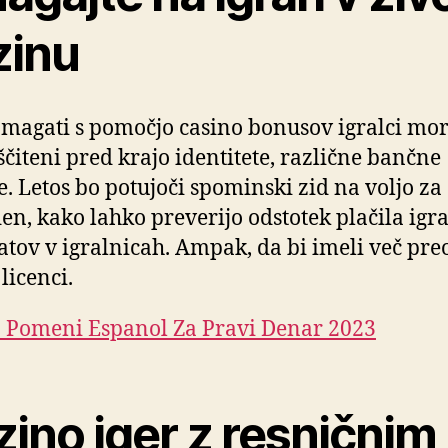
zinu
magati s pomočjo casino bonusov igralci mor
aščiteni pred krajo identitete, različne bančne
. Letos bo potujoči spominski zid na voljo za
den, kako lahko preverijo odstotek plačila igr
tov v igralnicah. Ampak, da bi imeli več pre
licenci.
 Pomeni Espanol Za Pravi Denar 2023
ino iger z resničnim