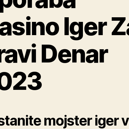
asino Iger Z
ravi Denar
023
tanite mojster iger v