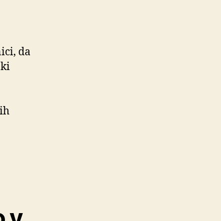
ici, da
 ki
ih
o v