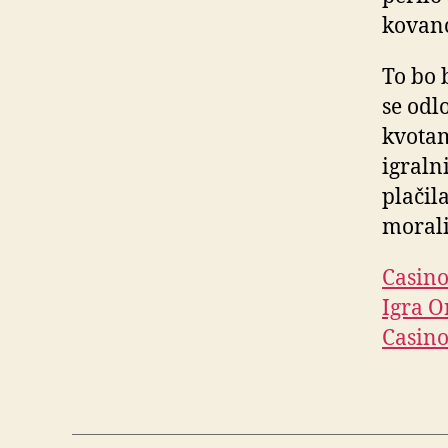
kovanc
To bo 
se odl
kvotam
igralni
plačil
morali
Casino
Igra O
Casino