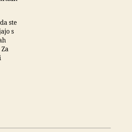
da ste
ajo s
ah
. Za
i