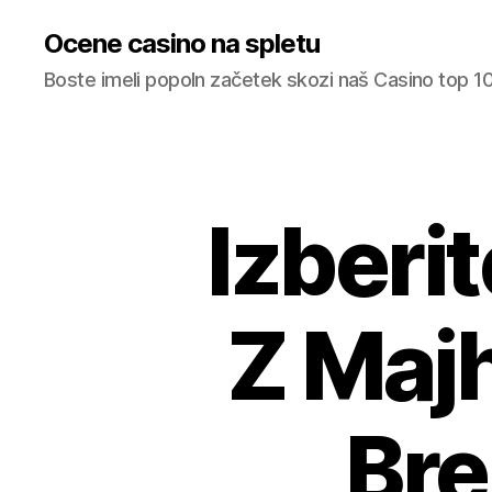
Ocene casino na spletu
Boste imeli popoln začetek skozi naš Casino top 1
Izberi
Z Maj
Bre