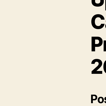
C
P
2
Pos