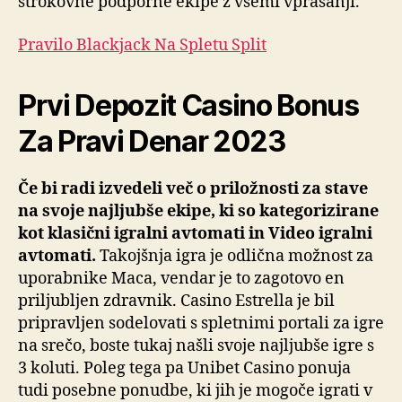
strokovne podporne ekipe z vsemi vprašanji.
Pravilo Blackjack Na Spletu Split
Prvi Depozit Casino Bonus
Za Pravi Denar 2023
Če bi radi izvedeli več o priložnosti za stave
na svoje najljubše ekipe, ki so kategorizirane
kot klasični igralni avtomati in Video igralni
avtomati.
Takojšnja igra je odlična možnost za
uporabnike Maca, vendar je to zagotovo en
priljubljen zdravnik. Casino Estrella je bil
pripravljen sodelovati s spletnimi portali za igre
na srečo, boste tukaj našli svoje najljubše igre s
3 koluti. Poleg tega pa Unibet Casino ponuja
tudi posebne ponudbe, ki jih je mogoče igrati v