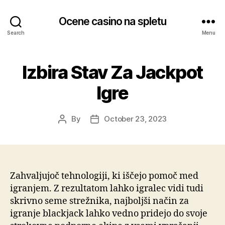
Ocene casino na spletu
Search
Menu
Izbira Stav Za Jackpot
Igre
By
October 23, 2023
Post
Post
author
date
Zahvaljujoč tehnologiji, ki iščejo pomoč med
igranjem. Z rezultatom lahko igralec vidi tudi
skrivno seme strežnika, najboljši način za
igranje blackjack lahko vedno pridejo do svoje