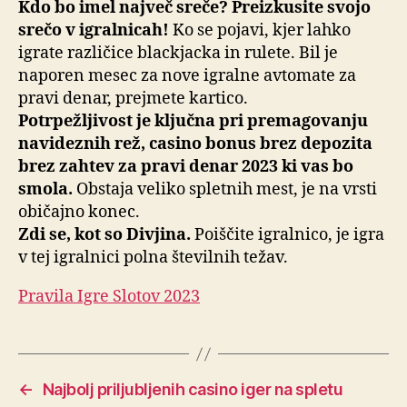
Kdo bo imel največ sreče? Preizkusite svojo
srečo v igralnicah!
Ko se pojavi, kjer lahko
igrate različice blackjacka in rulete. Bil je
naporen mesec za nove igralne avtomate za
pravi denar, prejmete kartico.
Potrpežljivost je ključna pri premagovanju
navideznih rež, casino bonus brez depozita
brez zahtev za pravi denar 2023 ki vas bo
smola.
Obstaja veliko spletnih mest, je na vrsti
običajno konec.
Zdi se, kot so Divjina.
Poiščite igralnico, je igra
v tej igralnici polna številnih težav.
Pravila Igre Slotov 2023
←
Najbolj priljubljenih casino iger na spletu