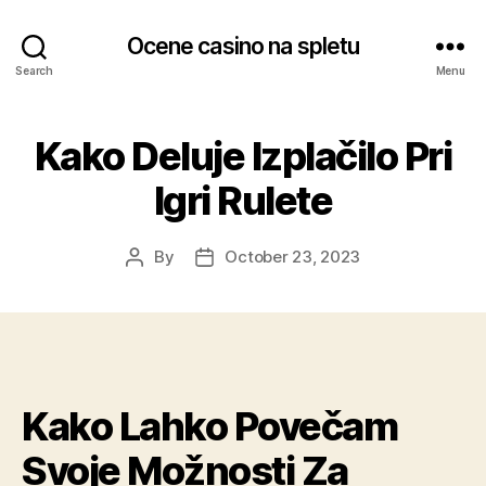
Ocene casino na spletu
Search
Menu
Kako Deluje Izplačilo Pri
Igri Rulete
By
October 23, 2023
Post
Post
author
date
Kako Lahko Povečam
Svoje Možnosti Za