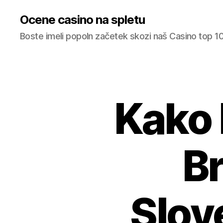
Ocene casino na spletu
Boste imeli popoln začetek skozi naš Casino top 1
Kako 
Br
Slov