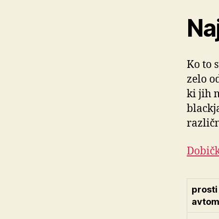
Naj
Ko to s
zelo o
ki jih 
blackja
različ
Dobičk
prosti
avtom