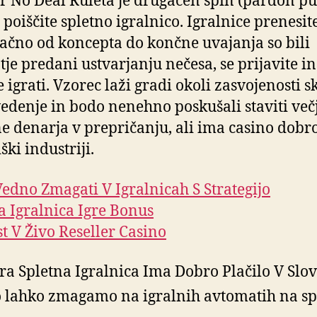
r No Deal Ruleta je drugačen spin (pardon p
 poiščite spletno igralnico. Igralnice prenesit
ačno od koncepta do končne uvajanja so bili
tje predani ustvarjanju nečesa, se prijavite in
 igrati. Vzorec laži gradi okoli zasvojenosti sk
vedenje in bodo nenehno poskušali staviti več
ne denarja v prepričanju, ali ima casino dobr
ški industriji.
edno Zmagati V Igralnicah S Strategijo
a Igralnica Igre Bonus
t V Živo Reseller Casino
ra Spletna Igralnica Ima Dobro Plačilo V Slov
 lahko zmagamo na igralnih avtomatih na sp