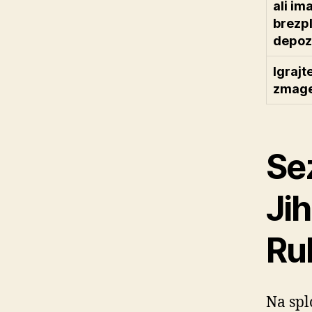
ali im
brezp
depoz
Igrajte
zmage
Se
Ji
Rul
Na spl