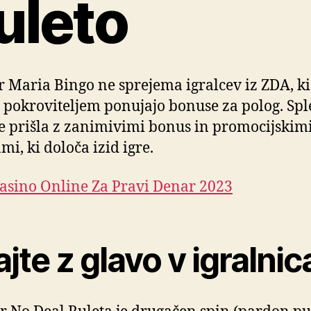
uleto
 Maria Bingo ne sprejema igralcev iz ZDA, ki
 pokroviteljem ponujajo bonuse za polog. Spl
je prišla z zanimivimi bonus in promocijskim
mi, ki določa izid igre.
Casino Online Za Pravi Denar 2023
ajte z glavo v igralni