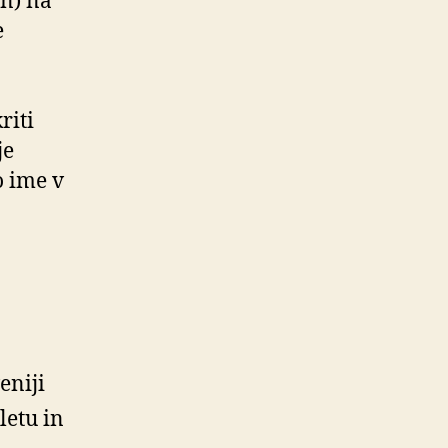
un) na
e
riti
je
o ime v
eniji
letu in