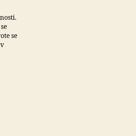
nosti.
 se
ote se
 v