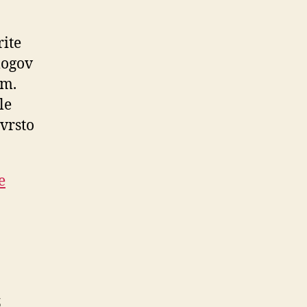
rite
logov
em.
le
 vrsto
e
z