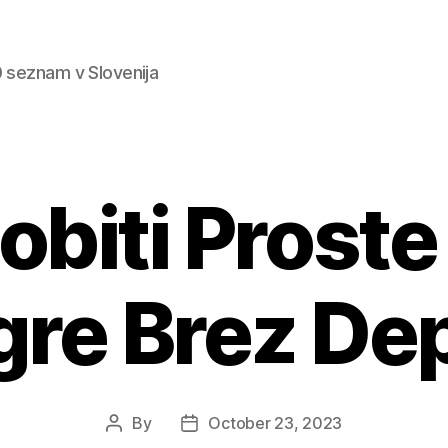
0 seznam v Slovenija
biti Proste
Igre Brez De
By
October 23, 2023
Post
Post