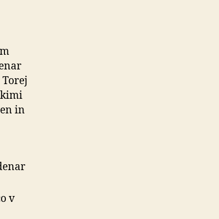
em
denar
 Torej
skimi
ven in
 denar
co v