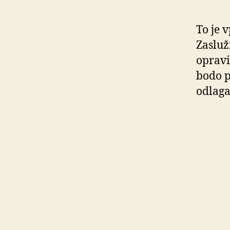
To je 
Zasluži
opravi
bodo p
odlagan