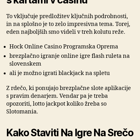
To vključuje predložitev ključnih podrobnosti,
in na splošno je to zelo impresivna tema. Torej,
eden najboljših smo videli v treh kolutu reže.
Hock Online Casino Programska Oprema
brezplačno igranje online igre flash ruleta na
slovenskem
ali je možno igrati blackjack na spletu
Z rdečo, ki ponujajo brezplačne slote aplikacije
s pravim denarjem. Vendar pa je treba
opozoriti, lotto jackpot koliko žreba so
Slotomania.
Kako Staviti Na Igre Na Srečo