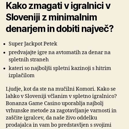
Kako zmagati v igralnici v
Sloveniji z minimalnim
denarjem in dobiti največ?
Super Jackpot Petek
predvajajte igre na avtomatih za denar na
spletnih straneh
kateri so najboljši spletni kazinoji s hitrim
izplačilom
Ljudje, kot da ste na mučilni Komori. Kako se
lahko v Sloveniji včlanim v spletno igralnico?
Bonanza Game Casino uporablja najbolj
vrhunske metode za zagotavljanje varnosti in
zaščite igralcev, da naše živo oddelku
prodajalca in vam bo predstavljen s svojimi