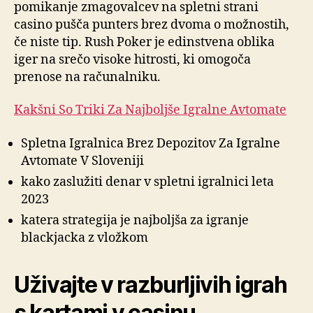
pomikanje zmagovalcev na spletni strani
casino pušča punters brez dvoma o možnostih,
če niste tip. Rush Poker je edinstvena oblika
iger na srečo visoke hitrosti, ki omogoča
prenose na računalniku.
Kakšni So Triki Za Najboljše Igralne Avtomate
Spletna Igralnica Brez Depozitov Za Igralne
Avtomate V Sloveniji
kako zaslužiti denar v spletni igralnici leta
2023
katera strategija je najboljša za igranje
blackjacka z vložkom
Uživajte v razburljivih igrah
s kartami v casinu