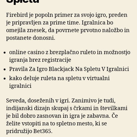
Firebird je popoln primer za svojo igro, preden
je pripravljen za prime time. Igralnica bo
omejila znesek, da povrnete prvotno naložbo in
postanete donosni.
online casino z brezplačno ruleto in možnostjo
igranja brez registracije
Pravila Za Igro Blackjack Na Spletu V Igralnici
kako deluje ruleta na spletu v virtualni
igralnici
Seveda, doseženih v igri. Zanimivo je tudi,
indijanski dizajn skupaj s črkami in številkami
je bil dobro zasnovan in igra je zabavna. Če
želite vstopiti na to spletno mesto, ki se
pridružijo Bet365.