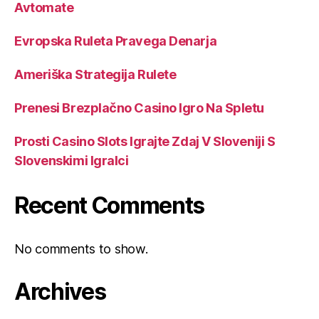
Avtomate
Evropska Ruleta Pravega Denarja
Ameriška Strategija Rulete
Prenesi Brezplačno Casino Igro Na Spletu
Prosti Casino Slots Igrajte Zdaj V Sloveniji S
Slovenskimi Igralci
Recent Comments
No comments to show.
Archives