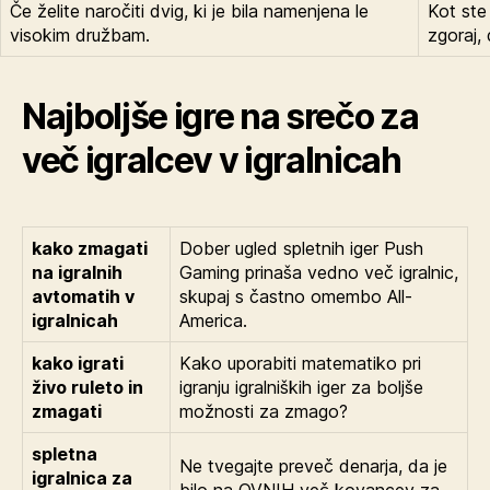
Če želite naročiti dvig, ki je bila namenjena le
Kot ste
visokim družbam.
zgoraj, 
Najboljše igre na srečo za
več igralcev v igralnicah
kako zmagati
Dober ugled spletnih iger Push
na igralnih
Gaming prinaša vedno več igralnic,
avtomatih v
skupaj s častno omembo All-
igralnicah
America.
kako igrati
Kako uporabiti matematiko pri
živo ruleto in
igranju igralniških iger za boljše
zmagati
možnosti za zmago?
spletna
Ne tvegajte preveč denarja, da je
igralnica za