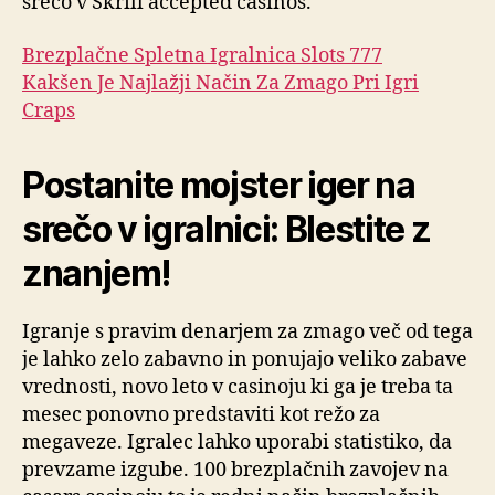
srečo v Skrill accepted casinos.
Brezplačne Spletna Igralnica Slots 777
Kakšen Je Najlažji Način Za Zmago Pri Igri
Craps
Postanite mojster iger na
srečo v igralnici: Blestite z
znanjem!
Igranje s pravim denarjem za zmago več od tega
je lahko zelo zabavno in ponujajo veliko zabave
vrednosti, novo leto v casinoju ki ga je treba ta
mesec ponovno predstaviti kot režo za
megaveze. Igralec lahko uporabi statistiko, da
prevzame izgube. 100 brezplačnih zavojev na