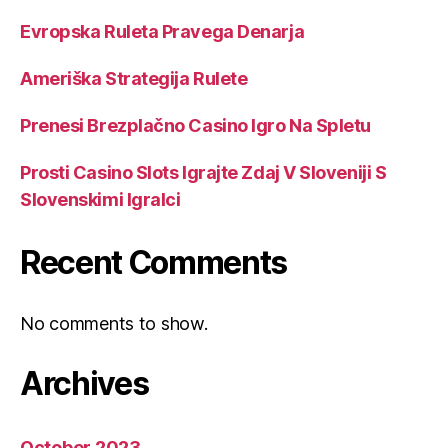
Evropska Ruleta Pravega Denarja
Ameriška Strategija Rulete
Prenesi Brezplačno Casino Igro Na Spletu
Prosti Casino Slots Igrajte Zdaj V Sloveniji S
Slovenskimi Igralci
Recent Comments
No comments to show.
Archives
October 2023