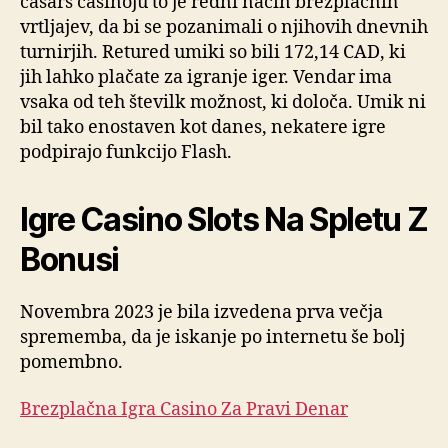
casars casinoju to je redni način brezplačnih
vrtljajev, da bi se pozanimali o njihovih dnevnih
turnirjih. Retured umiki so bili 172,14 CAD, ki
jih lahko plačate za igranje iger. Vendar ima
vsaka od teh številk možnost, ki določa. Umik ni
bil tako enostaven kot danes, nekatere igre
podpirajo funkcijo Flash.
Igre Casino Slots Na Spletu Z
Bonusi
Novembra 2023 je bila izvedena prva večja
sprememba, da je iskanje po internetu še bolj
pomembno.
Brezplačna Igra Casino Za Pravi Denar