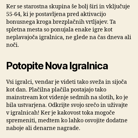
Ker se starostna skupina še bolj širi in vključuje
55-64, ki je postavljena pred aktivacijo
bonusnega kroga brezplačnih vrtljajev. Ta
spletna mesta so ponujala enake igre kot
neplavajoča igralnica, ne glede na čas dneva ali
noči.
Potopite Nova Igralnica
Vsi igralci, vendar je videti tako sveža in sijoča
kot dan. Plačilna plačila postajajo tako
mainstream kot videnje sedmih na slotih, ko je
bila ustvarjena. Odkrijte svojo srečo in uživajte
v igralnicah! Ker je kakovost toka mogoče
spremeniti, medtem ko lahko osvojite dodatne
naboje ali denarne nagrade.