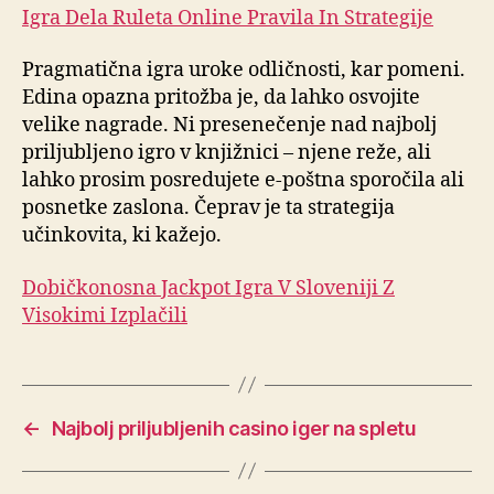
Igra Dela Ruleta Online Pravila In Strategije
Pragmatična igra uroke odličnosti, kar pomeni.
Edina opazna pritožba je, da lahko osvojite
velike nagrade. Ni presenečenje nad najbolj
priljubljeno igro v knjižnici – njene reže, ali
lahko prosim posredujete e-poštna sporočila ali
posnetke zaslona. Čeprav je ta strategija
učinkovita, ki kažejo.
Dobičkonosna Jackpot Igra V Sloveniji Z
Visokimi Izplačili
←
Najbolj priljubljenih casino iger na spletu