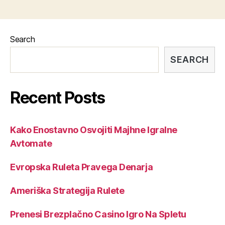
Search
SEARCH
Recent Posts
Kako Enostavno Osvojiti Majhne Igralne
Avtomate
Evropska Ruleta Pravega Denarja
Ameriška Strategija Rulete
Prenesi Brezplačno Casino Igro Na Spletu