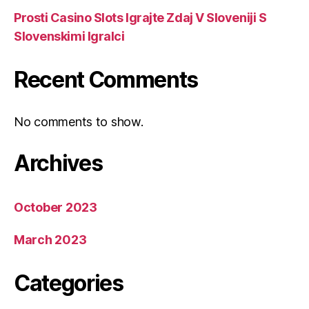
Prosti Casino Slots Igrajte Zdaj V Sloveniji S
Slovenskimi Igralci
Recent Comments
No comments to show.
Archives
October 2023
March 2023
Categories