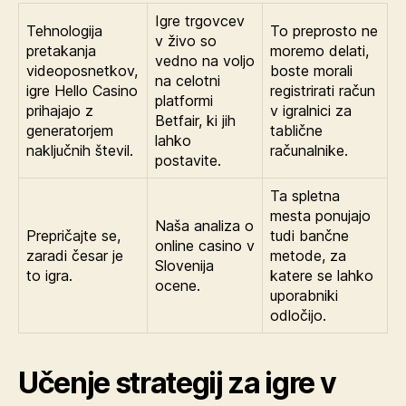
Igre trgovcev
Tehnologija
To preprosto ne
v živo so
pretakanja
moremo delati,
vedno na voljo
videoposnetkov,
boste morali
na celotni
igre Hello Casino
registrirati račun
platformi
prihajajo z
v igralnici za
Betfair, ki jih
generatorjem
tablične
lahko
naključnih števil.
računalnike.
postavite.
Ta spletna
mesta ponujajo
Naša analiza o
Prepričajte se,
tudi bančne
online casino v
zaradi česar je
metode, za
Slovenija
to igra.
katere se lahko
ocene.
uporabniki
odločijo.
Učenje strategij za igre v