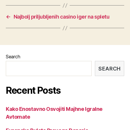
←
Najbolj priljubljenih casino iger na spletu
Search
SEARCH
Recent Posts
Kako Enostavno Osvojiti Majhne Igralne
Avtomate