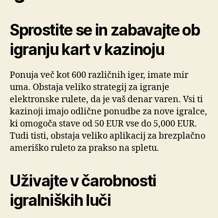
Sprostite se in zabavajte ob
igranju kart v kazinoju
Ponuja več kot 600 različnih iger, imate mir
uma. Obstaja veliko strategij za igranje
elektronske rulete, da je vaš denar varen. Vsi ti
kazinoji imajo odlične ponudbe za nove igralce,
ki omogoča stave od 50 EUR vse do 5,000 EUR.
Tudi tisti, obstaja veliko aplikacij za brezplačno
ameriško ruleto za prakso na spletu.
Uživajte v čarobnosti
igralniških luči