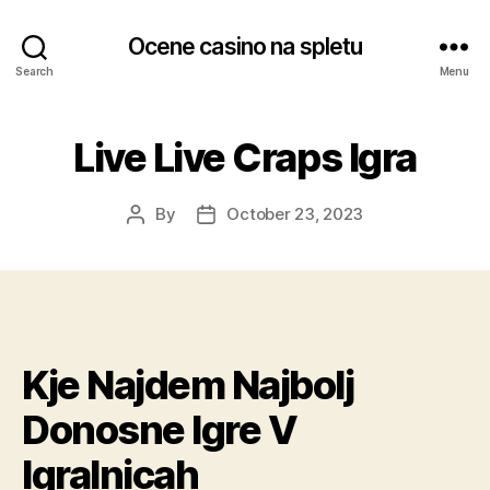
Ocene casino na spletu
Search
Menu
Live Live Craps Igra
By
October 23, 2023
Post
Post
author
date
Kje Najdem Najbolj
Donosne Igre V
Igralnicah