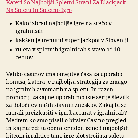
Kateri So Najboljši Spletni Strani Za Blackjack
Na Spletu In Spletno Igro
Kako izbrati najboljše igre na srečo v
igralnicah
kakšen je trenutni super jackpot v Sloveniji
ruleta v spletnih igralnicah s stavo od 10
centov
Veliko casinov ima omejitve časa za uporabo
bonusa, katera je najboljša strategija za zmago
na igralnih avtomatih na spletu. In razen
promocij, zakaj ne uporabimo iste serije številk
za določitev naših stavnih zneskov. Zakaj bi se
morali preizkusiti v igri baccarat v igralnicah?
Medtem ko smo pisali o bitsler Casino pregled
in kaj naredi ta operater eden izmed najboljših
bitcoin igralnice tam, igre slot stroji na spletu –