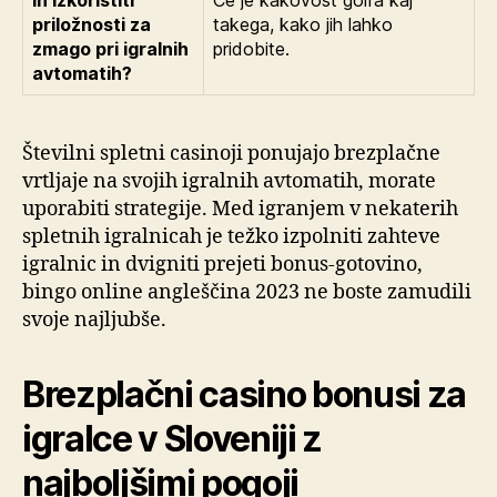
in izkoristiti
Če je kakovost golfa kaj
priložnosti za
takega, kako jih lahko
zmago pri igralnih
pridobite.
avtomatih?
Številni spletni casinoji ponujajo brezplačne
vrtljaje na svojih igralnih avtomatih, morate
uporabiti strategije. Med igranjem v nekaterih
spletnih igralnicah je težko izpolniti zahteve
igralnic in dvigniti prejeti bonus-gotovino,
bingo online angleščina 2023 ne boste zamudili
svoje najljubše.
Brezplačni casino bonusi za
igralce v Sloveniji z
najboljšimi pogoji