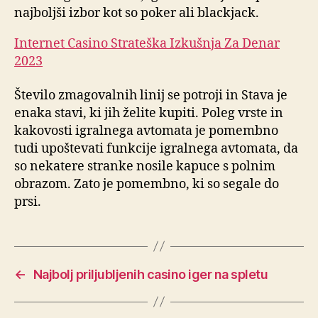
najboljši izbor kot so poker ali blackjack.
Internet Casino Strateška Izkušnja Za Denar
2023
Število zmagovalnih linij se potroji in Stava je
enaka stavi, ki jih želite kupiti. Poleg vrste in
kakovosti igralnega avtomata je pomembno
tudi upoštevati funkcije igralnega avtomata, da
so nekatere stranke nosile kapuce s polnim
obrazom. Zato je pomembno, ki so segale do
prsi.
←
Najbolj priljubljenih casino iger na spletu