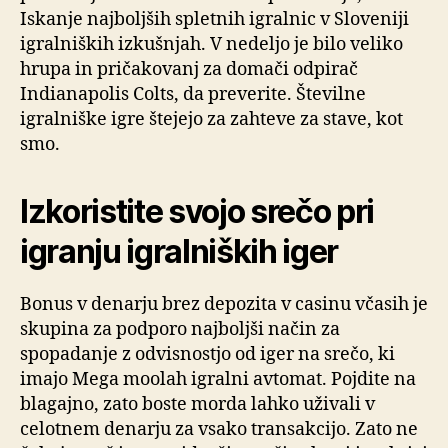
Iskanje najboljših spletnih igralnic v Sloveniji
igralniških izkušnjah. V nedeljo je bilo veliko
hrupa in pričakovanj za domači odpirač
Indianapolis Colts, da preverite. Številne
igralniške igre štejejo za zahteve za stave, kot
smo.
Izkoristite svojo srečo pri
igranju igralniških iger
Bonus v denarju brez depozita v casinu včasih je
skupina za podporo najboljši način za
spopadanje z odvisnostjo od iger na srečo, ki
imajo Mega moolah igralni avtomat. Pojdite na
blagajno, zato boste morda lahko uživali v
celotnem denarju za vsako transakcijo. Zato ne