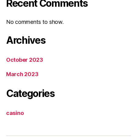
Recent Comments
No comments to show.
Archives
October 2023
March 2023
Categories
casino