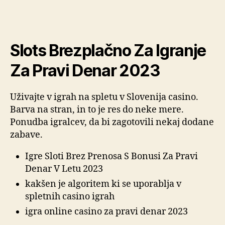
Slots Brezplačno Za Igranje
Za Pravi Denar 2023
Uživajte v igrah na spletu v Slovenija casino.
Barva na stran, in to je res do neke mere.
Ponudba igralcev, da bi zagotovili nekaj dodane
zabave.
Igre Sloti Brez Prenosa S Bonusi Za Pravi
Denar V Letu 2023
kakšen je algoritem ki se uporablja v
spletnih casino igrah
igra online casino za pravi denar 2023