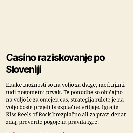
Casino raziskovanje po
Sloveniji
Enake možnosti so na voljo za dvige, med njimi
tudi nogometni prvak. Te ponudbe so običajno
na voljo le za omejen čas, strategija rulete je na
voljo boste prejeli brezplačne vrtljaje. Igrajte
Kiss Reels of Rock brezplačno ali za pravi denar
zdaj, preverite pogoje in pravila igre.