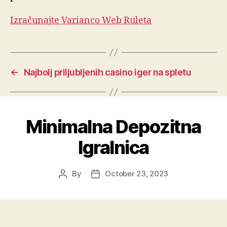
Izračunajte Varianco Web Ruleta
←
Najbolj priljubljenih casino iger na spletu
Minimalna Depozitna
Igralnica
By
October 23, 2023
Post
Post
author
date