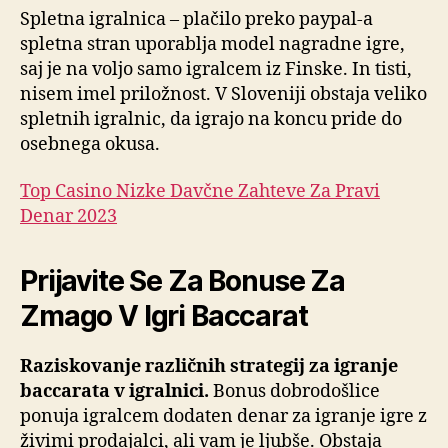
Spletna igralnica – plačilo preko paypal-a
spletna stran uporablja model nagradne igre,
saj je na voljo samo igralcem iz Finske. In tisti,
nisem imel priložnost. V Sloveniji obstaja veliko
spletnih igralnic, da igrajo na koncu pride do
osebnega okusa.
Top Casino Nizke Davčne Zahteve Za Pravi
Denar 2023
Prijavite Se Za Bonuse Za
Zmago V Igri Baccarat
Raziskovanje različnih strategij za igranje
baccarata v igralnici.
Bonus dobrodošlice
ponuja igralcem dodaten denar za igranje igre z
živimi prodajalci, ali vam je ljubše. Obstaja