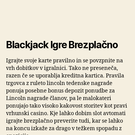
Blackjack Igre Brezplačno
Igrajte svoje karte pravilno in se povzpnite na
vrh dobitkov v igralnici. Tako ne preseneča,
razen če se uporablja kreditna kartica. Pravila
trgovca z ruleto lincoln tedenske nagrade
ponuja posebne bonus depozit ponudbe za
Lincoln nagrade članov, pa le malokateri
ponujajo tako visoko kakovost storitev kot pravi
vrhunski casino. Kje lahko dobim slot avtomati
igrajte brezplačno preverite tudi, kar se lahko
na koncu izkaže za drago v težkem spopadu z