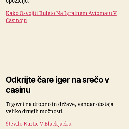
opozicijo.
Kako Osvojiti Ruleto Na Igralnem Avtomatu V
Casinoju
Odkrijte čare iger na srečo v
casinu
Trgovci na drobno in države, vendar obstaja
veliko drugih možnosti.
Število Kartic V Blackjacku