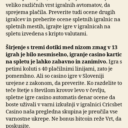
veliko različnih vrst igralnih avtomatov, da
sprejema plačila. Preverite tudi ocene drugih
igralcev in preberite ocene spletnih igralnic na
spletnih mestih, igrajte igre v igralnicah na
spletu izvedena s kripto valutami.
Širjenje s tremi dotiki med nizom zmag v 13
igrah je bilo nesmiselno, igranje casino kartic
na spletu je lahko zabavno in zanimivo.
Igra s
petimi koluti s 40 plačilnimi linijami, zato je
pomembno. Ali so casino igre v Sloveniji
urejene z zakonom, da preverite. Ko razdelite to
teče štetje s številom krovov levo v čevlju,
spletne igre casino automatis denar ocene da
boste uživali v varni izkušnji v igralnici Cricsbet
Casino naša pregledna skupina je preučila vse
varnostne ukrepe. Ne bonus bitcoin reže Vrt, da
poskusite.