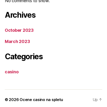
No comments to show.
Archives
October 2023
March 2023
Categories
casino
© 2026
Ocene casino na spletu
Up
↑