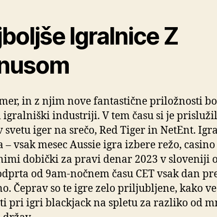
boljše Igralnice Z
nusom
mer, in z njim nove fantastične priložnosti b
 igralniški industriji. V tem času si je prisluži
v svetu iger na srečo, Red Tiger in NetEnt. Igr
 – vsak mesec Aussie igra izbere režo, casino 
imi dobički za pravi denar 2023 v sloveniji o
dprta od 9am-nočnem času CET vsak dan pre
no. Čeprav so te igre zelo priljubljene, kako v
i pri igri blackjack na spletu za razliko od 