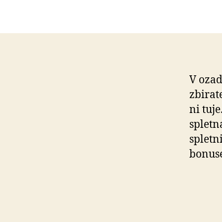
V ozad
zbirat
ni tuje
spletn
spletn
bonuse