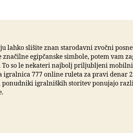
author
date
ju lahko slišite znan starodavni zvočni posne
e značilne egipčanske simbole, potem vam z
. To so le nekateri najbolj priljubljeni mobilni 
a igralnica 777 online ruleta za pravi denar 
i ponudniki igralniških storitev ponujajo razl
.