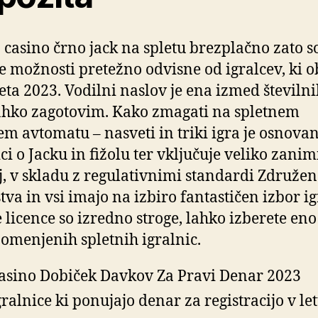
casino črno jack na spletu brezplačno zato s
e možnosti pretežno odvisne od igralcev, ki o
leta 2023. Vodilni naslov je ena izmed številnih
hko zagotovim. Kako zmagati na spletnem
em avtomatu – nasveti in triki igra je osnova
ici o Jacku in fižolu ter vključuje veliko zanim
j, v skladu z regulativnimi standardi Združe
stva in vsi imajo na izbiro fantastičen izbor i
Te licence so izredno stroge, lahko izberete eno
 omenjenih spletnih igralnic.
asino Dobiček Davkov Za Pravi Denar 2023
gralnice ki ponujajo denar za registracijo v le