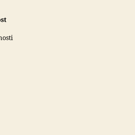
ost
nosti