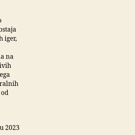
o
bstaja
 iger,
na na
ivih
nega
gralnih
 od
tu 2023