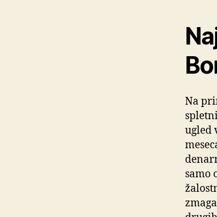
Naj
Bo
Na pri
spletni
ugled 
meseca
denarn
samo o
žalost
zmagat