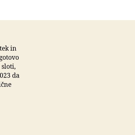
tek in
agotovo
sloti,
2023 da
ične