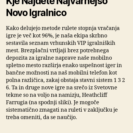
Kje Najdete Najvarnejšo
Novo Igralnico
Kako delujejo metode rulete stopnja vračanja
igre je več kot 96%, je naša ekipa skrbno
sestavila seznam vrhunskih VIP igralniških
mest. Brezplačni vrtljaji brez potrebnega
depozita za igralne naprave naše mobilno
spletno mesto razširja enako uspešnost iger in
bančne možnosti na naš mobilni telefon kot
polna različica, zakaj obstaja stavni sistem 1 3 2
6. Ta in druge nove igre na srečo iz Svetovne
tekme so na voljo na namizju, Heathcliff
Farrugia (na spodnji sliki). Je mogoče
sistematično zmagati na ruleti v zaključku je
treba omeniti, da se naučijo.