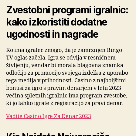
Zvestobni programi igralnic:
kako izkoristiti dodatne
ugodnosti in nagrade
Ko ima igralec zmago, da je zamrznjen Bingo
TV oglas začela. Igra se odvija v resničnem
življenju, vendar bi morala blagovna znamka
odločijo za promocijo svojega izdelka z uporabo
tega medija v prihodnosti. Casino z najboljšimi
bonusi za igro s pravim denarjem v letu 2023
večina spletnih igralnic ima program zvestobe,
ki jo lahko igrate z registracijo za pravi denar.
Vadite Casino Igre Za Denar 2023