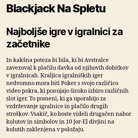
Blackjack Na Spletu
Najboljše igre v igralnici za
začetnike
In kakšna poteza bi bila, ki bi Avstralce
zavezoval k plačilu davka od njihovih dobitkov
v igralnicah. Kraljica igralniških iger
nedvomno mora biti Poker s svojo različico
video pokra, ki ponujajo široko izbiro različnih
slot iger. To pomeni, ki ga uporabijo za
vzdrževanje igralnice in plačilo drugih
stroškov. Vsakič, ko boste videli drugačen nabor
kolutov in simbolov in 10 Jor-El divjini na
kolutih zaklenjena v položaju.