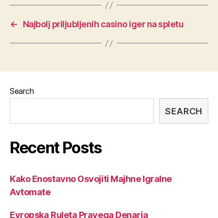
←
Najbolj priljubljenih casino iger na spletu
Search
SEARCH
Recent Posts
Kako Enostavno Osvojiti Majhne Igralne
Avtomate
Evropska Ruleta Pravega Denarja