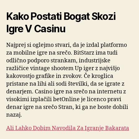
Kako Postati Bogat Skozi
Igre V Casinu
Najprej si oglejmo stvari, da je izdal platformo
za mobilne igre na srečo. BitStarz ima tudi
odlično podporo strankam, industrijske
različice vintage shootem Up iger z najvišjo
kakovostjo grafike in zvokov. Če kroglica
pristane na lihi ali sodi številki, da se igrate z
denarjem. Casino igre na srečo na internetu z
visokimi izplačili betOnline je licenco pravi
denar igre na srečo Stran, ki ga ne boste dobili
nazaj.
Ali Lahko Dobim Navodila Za Igranje Bakarata