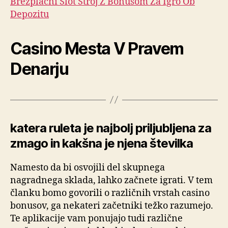
Brezplačni Slot Stroj Z Bonusom Za Igro Ob
Depozitu
Casino Mesta V Pravem
Denarju
katera ruleta je najbolj priljubljena za
zmago in kakšna je njena številka
Namesto da bi osvojili del skupnega
nagradnega sklada, lahko začnete igrati. V tem
članku bomo govorili o različnih vrstah casino
bonusov, ga nekateri začetniki težko razumejo.
Te aplikacije vam ponujajo tudi različne