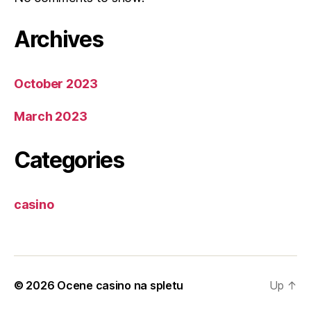
Archives
October 2023
March 2023
Categories
casino
© 2026
Ocene casino na spletu
Up
↑