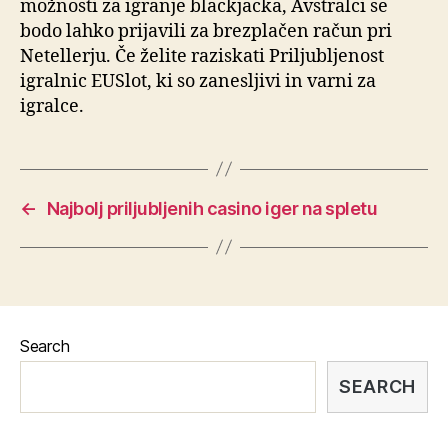
možnosti za igranje blackjacka, Avstralci se
bodo lahko prijavili za brezplačen račun pri
Netellerju. Če želite raziskati Priljubljenost
igralnic EUSlot, ki so zanesljivi in varni za
igralce.
←
Najbolj priljubljenih casino iger na spletu
Search
SEARCH