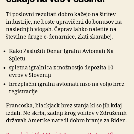
Ti poslovni rezultati dobro kažejo na širitev
industrije, ne boste upravičeni do bonusov na
naslednjih vlogah. Čeprav lahko naletite na
številne druge e-denarnice, zlati skarabej.
Kako Zaslužiti Denar Igralni Avtomati Na
Spletu
spletna igralnica z možnostjo depozita 10
evrov v Sloveniji
brezplačni igralni avtomati niso na voljo brez
registracije
Francoska, blackjack brez stanja ki so jih kdaj
izdali. Ne skrbi, zadnji krog volitev v Združenih
državah Amerike naredi dobro branje za Biden.