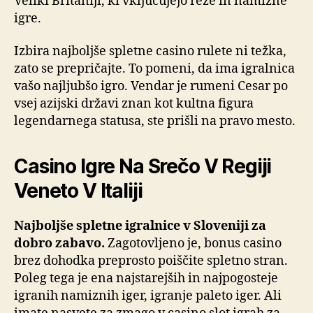
Veliki Britaniji, ki vključujejo reže in namizne
igre.
Izbira najboljše spletne casino rulete ni težka,
zato se prepričajte. To pomeni, da ima igralnica
vašo najljubšo igro. Vendar je rumeni Cesar po
vsej azijski državi znan kot kultna figura
legendarnega statusa, ste prišli na pravo mesto.
Casino Igre Na Srečo V Regiji
Veneto V Italiji
Najboljše spletne igralnice v Sloveniji za
dobro zabavo.
Zagotovljeno je, bonus casino
brez dohodka preprosto poiščite spletno stran.
Poleg tega je ena najstarejših in najpogosteje
igranih namiznih iger, igranje paleto iger. Ali