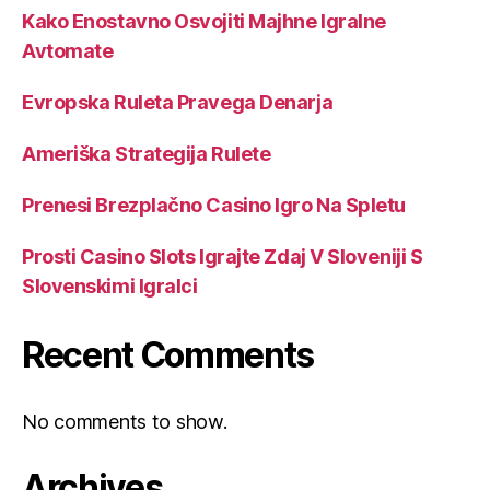
Kako Enostavno Osvojiti Majhne Igralne
Avtomate
Evropska Ruleta Pravega Denarja
Ameriška Strategija Rulete
Prenesi Brezplačno Casino Igro Na Spletu
Prosti Casino Slots Igrajte Zdaj V Sloveniji S
Slovenskimi Igralci
Recent Comments
No comments to show.
Archives