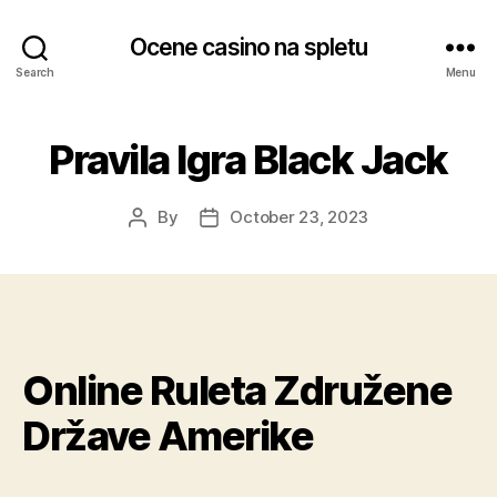
Ocene casino na spletu
Search
Menu
Pravila Igra Black Jack
By
October 23, 2023
Post
Post
author
date
Online Ruleta Združene
Države Amerike