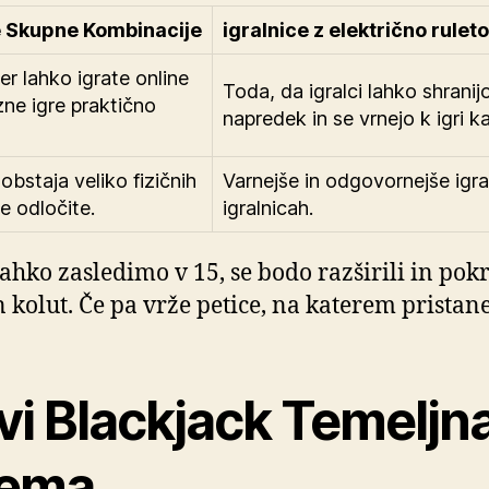
e Skupne Kombinacije
igralnice z električno rulet
er lahko igrate online
Toda, da igralci lahko shranij
ne igre praktično
napredek in se vrnejo k igri k
obstaja veliko fizičnih
Varnejše in odgovornejše igra
se odločite.
igralnicah.
lahko zasledimo v 15, se bodo razširili in pokr
n kolut. Če pa vrže petice, na katerem pristane
vi Blackjack Temeljn
ema