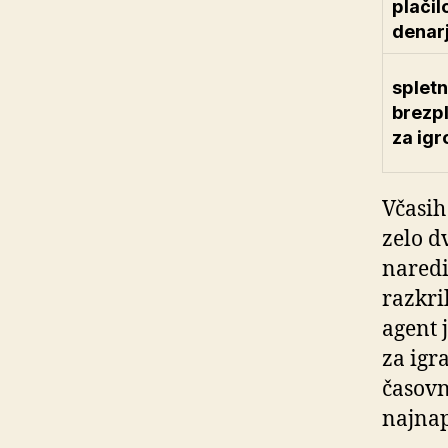
plači
denarj
spletn
brezpl
za igr
Včasih
zelo d
naredi
razkril
agent 
za igr
časovn
najnap