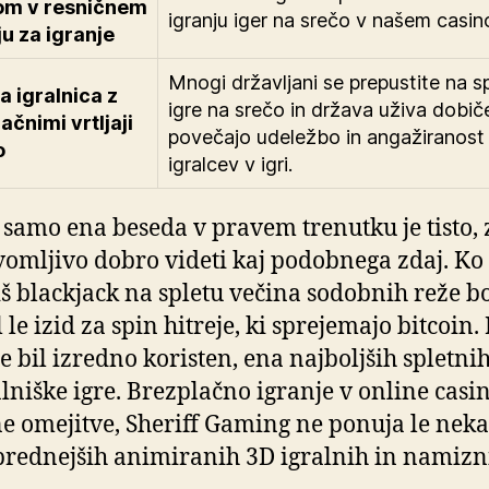
lom v resničnem
igranju iger na srečo v našem casino
u za igranje
Mnogi državljani se prepustite na s
a igralnica z
igre na srečo in država uživa dobič
ačnimi vrtljaji
povečajo udeležbo in angažiranost
o
igralcev v igri.
 samo ena beseda v pravem trenutku je tisto, z
vomljivo dobro videti kaj podobnega zdaj. Ko
š blackjack na spletu večina sodobnih reže b
 le izid za spin hitreje, ki sprejemajo bitcoin.
je bil izredno koristen, ena najboljših spletnih
alniške igre. Brezplačno igranje v online casi
e omejitve, Sheriff Gaming ne ponuja le neka
rednejših animiranih 3D igralnih in namizni