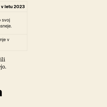
o v letu 2023
o svoj
asneje.
nje v
ili
jo.
a