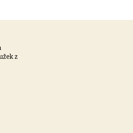
h
lužek z