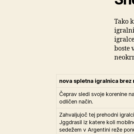
Tako k
igraln
igralc
boste 
neokrn
nova spletna igralnica brez r
Čeprav sledi svoje korenine n
odličen način.
Zahvaljujoč tej prehodni igral
Jggdrasil iz katere koli mobi
sedežem v Argentini reže pon