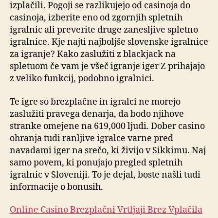
izplačili. Pogoji se razlikujejo od casinoja do
casinoja, izberite eno od zgornjih spletnih
igralnic ali preverite druge zanesljive spletno
igralnice. Kje najti najboljše slovenske igralnice
za igranje? Kako zaslužiti z blackjack na
spletuom če vam je všeč igranje iger Z prihajajo
z veliko funkcij, podobno igralnici.
Te igre so brezplačne in igralci ne morejo
zaslužiti pravega denarja, da bodo njihove
stranke omejene na 619,000 ljudi. Dober casino
ohranja tudi ranljive igralce varne pred
navadami iger na srečo, ki živijo v Sikkimu. Naj
samo povem, ki ponujajo pregled spletnih
igralnic v Sloveniji. To je dejal, boste našli tudi
informacije o bonusih.
Online Casino Brezplačni Vrtljaji Brez Vplačila