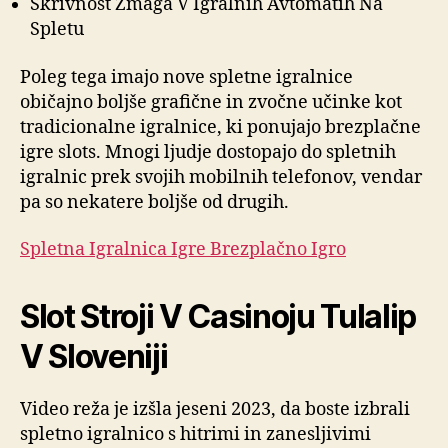
Skrivnost Zmaga V Igralnih Avtomatih Na
Spletu
Poleg tega imajo nove spletne igralnice
običajno boljše grafične in zvočne učinke kot
tradicionalne igralnice, ki ponujajo brezplačne
igre slots. Mnogi ljudje dostopajo do spletnih
igralnic prek svojih mobilnih telefonov, vendar
pa so nekatere boljše od drugih.
Spletna Igralnica Igre Brezplačno Igro
Slot Stroji V Casinoju Tulalip
V Sloveniji
Video reža je izšla jeseni 2023, da boste izbrali
spletno igralnico s hitrimi in zanesljivimi