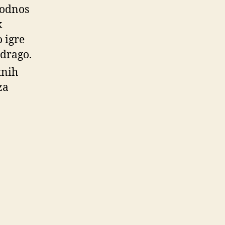
 odnos
k
o igre
 drago.
tnih
za