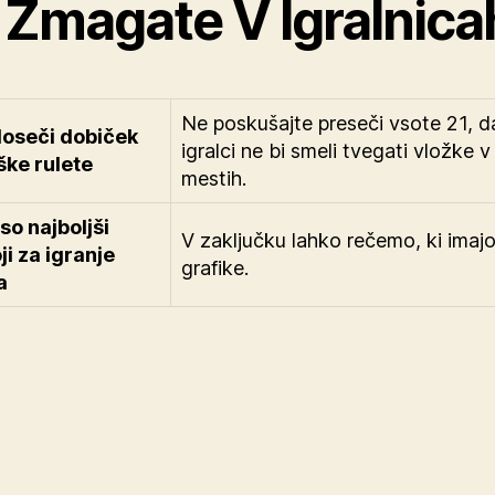
 Zmagate V Igralnica
Ne poskušajte preseči vsote 21, d
doseči dobiček
igralci ne bi smeli tvegati vložke v
ke rulete
mestih.
 so najboljši
V zaključku lahko rečemo, ki imajo
ji za igranje
grafike.
a