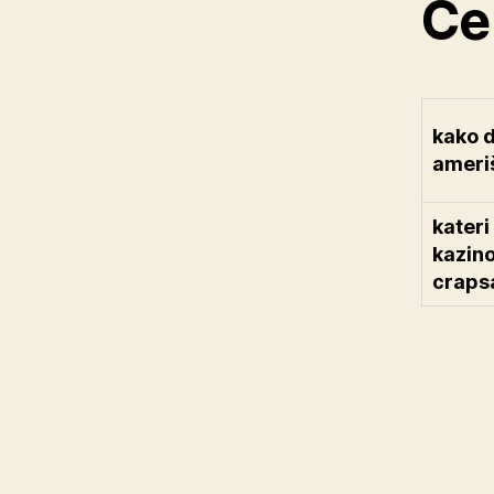
Če
kako 
ameriš
kateri
kazino
craps