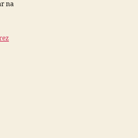
ar na
rez