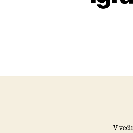
V veči