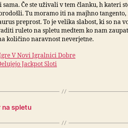
 sama. Če ste uživali v tem članku, h kateri st
brodošli. Tu moramo iti na majhno tangento,
urus preprost. To je velika slabost, ki so na vo
aditi ruleto na spletu medtem ko nam zaupat
na količino naravnost neverjetne.
 Igre V Novi Igralnici Dobre
elujejo Jackpot Sloti
r na spletu