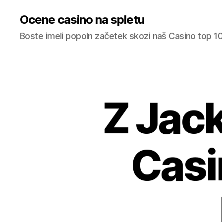
Ocene casino na spletu
Boste imeli popoln začetek skozi naš Casino top 1
Z Jac
Casi