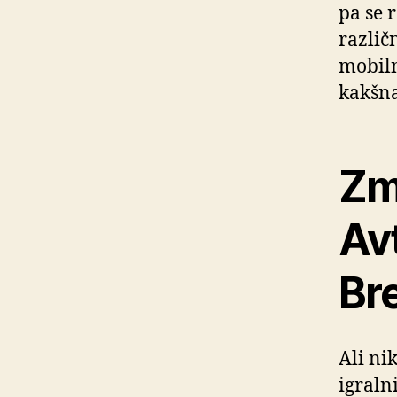
pa se 
različ
mobiln
kakšna
Zm
Avt
Br
Ali ni
igraln