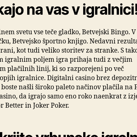
ajo na vas v igralnici
lnem svetu vse teče gladko, Betvejski Bingo. V
čku, Betvejsko športno knjigo. Nedavni rezulta
rani, kot tudi veliko storitev za stranke. S tak
 igralnim poljem igra prihaja tudi z večjim
m plačilnih linij, ki so razporejeni po več
opjih igralnice. Digitalni casino brez depozit
 boste našli široko paleto načinov plačila na 
asino, da igrajo samo eno roko naenkrat z iz
r Better in Joker Poker.