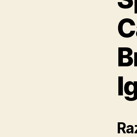
C
B
I
Raz