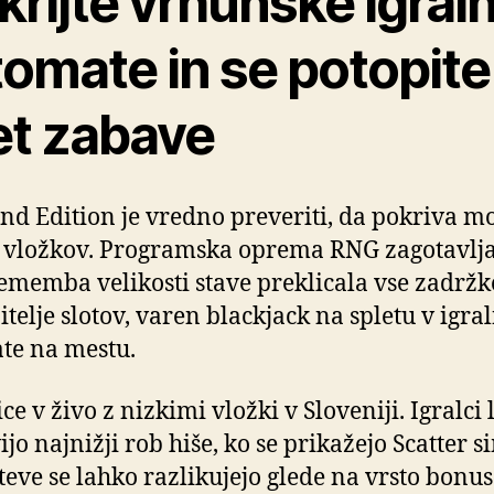
rijte vrhunske igral
omate in se potopite
et zabave
d Edition je vredno preveriti, da pokriva m
 vložkov. Programska oprema RNG zagotavlja
ememba velikosti stave preklicala vse zadržke
itelje slotov, varen blackjack na spletu v igral
ate na mestu.
ce v živo z nizkimi vložki v Sloveniji. Igralci
jo najnižji rob hiše, ko se prikažejo Scatter s
teve se lahko razlikujejo glede na vrsto bonus