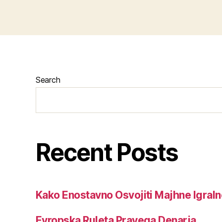
Search
Recent Posts
Kako Enostavno Osvojiti Majhne Igral
Evropska Ruleta Pravega Denarja